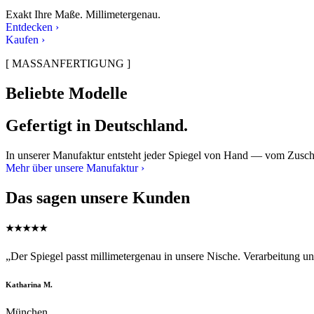
Exakt Ihre Maße. Millimetergenau.
Entdecken ›
Kaufen ›
[ MASSANFERTIGUNG ]
Beliebte Modelle
Gefertigt in Deutschland.
In unserer Manufaktur entsteht jeder Spiegel von Hand — vom Zuschni
Mehr über unsere Manufaktur ›
Das sagen unsere Kunden
★★★★★
„Der Spiegel passt millimetergenau in unsere Nische. Verarbeitung un
Katharina M.
München