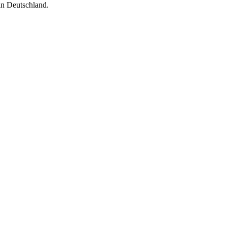
in Deutschland.