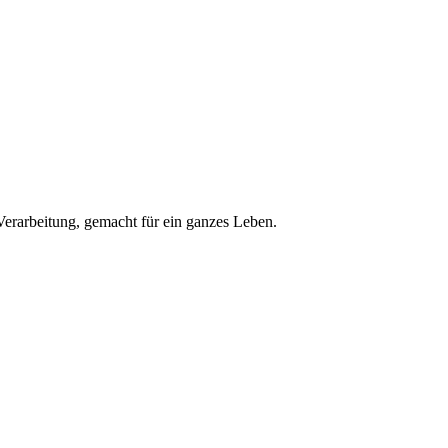
Verarbeitung, gemacht für ein ganzes Leben.